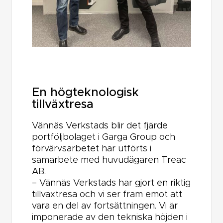
En högteknologisk
tillväxtresa
Vännäs Verkstads blir det fjärde
portföljbolaget i Garga Group och
förvärvsarbetet har utförts i
samarbete med huvudägaren Treac
AB.
– Vännäs Verkstads har gjort en riktig
tillväxtresa och vi ser fram emot att
vara en del av fortsättningen. Vi är
imponerade av den tekniska höjden i