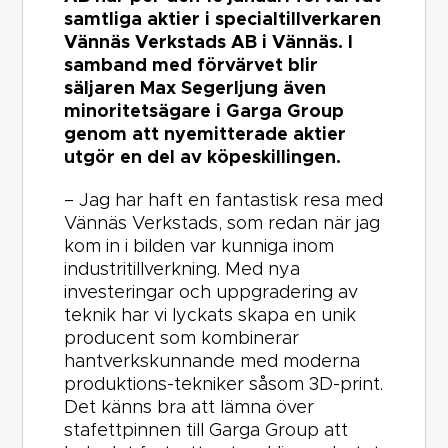
samtliga aktier i specialtillverkaren
Vännäs Verkstads AB i Vännäs.
I
samband med förvärvet blir
säljaren Max Segerljung även
minoritetsägare i Garga Group
genom att nyemitterade aktier
utgör en del av köpeskillingen.
– Jag har haft en fantastisk resa med
Vännäs Verkstads, som redan när jag
kom in i bilden var kunniga inom
industritillverkning. Med nya
investeringar och uppgradering av
teknik har vi lyckats skapa en unik
producent som kombinerar
hantverkskunnande med moderna
produktions-tekniker såsom 3D-print.
Det känns bra att lämna över
stafettpinnen till Garga Group att