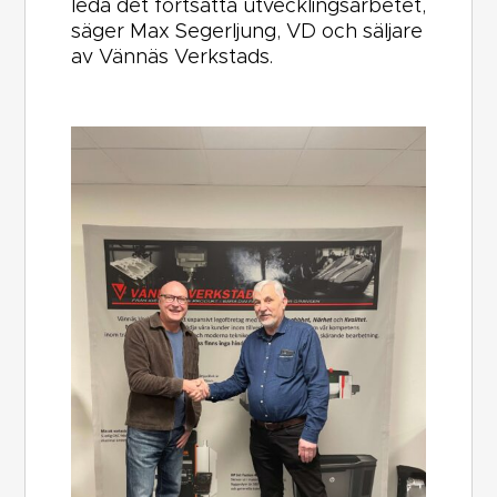
leda det fortsatta utvecklingsarbetet,
säger Max Segerljung, VD och säljare
av Vännäs Verkstads.