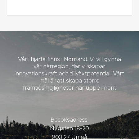
Vårt hjärta finns i Norrland. Vi vill gynna
vår närregion, där vi skapar
innovationskraft och tillväxtpotential. Vårt
mål är att skapa större
framtidsmöjligheter här uppe i norr.
Besöksadress:
Nygatan 18-20
903 27 Umeå