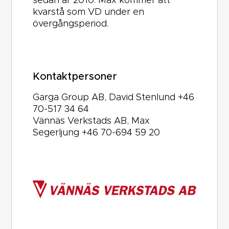
sedan år 2010. Max kommer att
kvarstå som VD under en
övergångsperiod.
Kontaktpersoner
Garga Group AB, David Stenlund
+46
70-517 34 64
Vännäs Verkstads AB, Max
Segerljung
+46 70-694 59 20