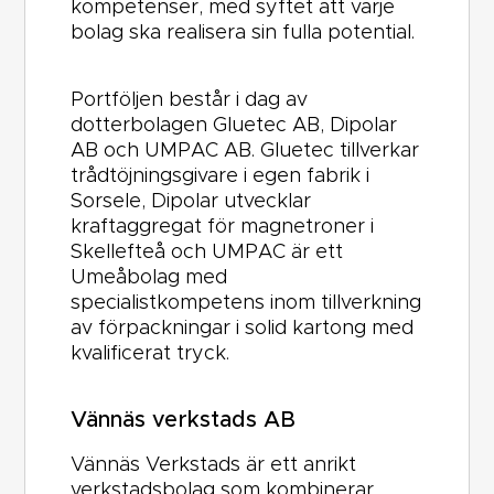
kompetenser, med syftet att varje
bolag ska realisera sin fulla potential.
Portföljen består i dag av
dotterbolagen Gluetec AB, Dipolar
AB och UMPAC AB. Gluetec tillverkar
trådtöjningsgivare i egen fabrik i
Sorsele, Dipolar utvecklar
kraftaggregat för magnetroner i
Skellefteå och UMPAC är ett
Umeåbolag med
specialistkompetens inom tillverkning
av förpackningar i solid kartong med
kvalificerat tryck.
Vännäs verkstads AB
Vännäs Verkstads
är ett anrikt
verkstadsbolag som kombinerar